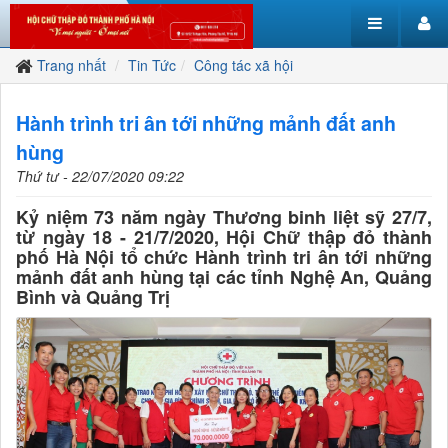
Trang nhất
Tin Tức
Công tác xã hội
Hành trình tri ân tới những mảnh đất anh
hùng
Thứ tư - 22/07/2020 09:22
Kỷ niệm 73 năm ngày Thương binh liệt sỹ 27/7,
từ ngày 18 - 21/7/2020, Hội Chữ thập đỏ thành
phố Hà Nội tổ chức Hành trình tri ân tới những
mảnh đất anh hùng tại các tỉnh Nghệ An, Quảng
Bình và Quảng Trị