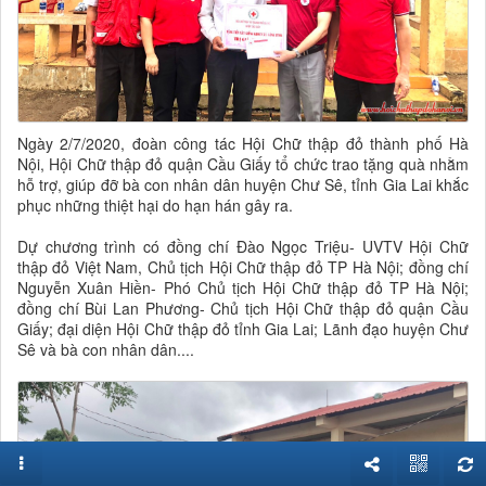
Ngày 2/7/2020, đoàn công tác Hội Chữ thập đỏ thành phố Hà
Nội, Hội Chữ thập đỏ quận Cầu Giấy tổ chức trao tặng quà nhằm
hỗ trợ, giúp đỡ bà con nhân dân huyện Chư Sê, tỉnh Gia Lai khắc
phục những thiệt hại do hạn hán gây ra.
Dự chương trình có đồng chí Đào Ngọc Triệu- UVTV Hội Chữ
thập đỏ Việt Nam, Chủ tịch Hội Chữ thập đỏ TP Hà Nội; đồng chí
Nguyễn Xuân Hiền- Phó Chủ tịch Hội Chữ thập đỏ TP Hà Nội;
đồng chí Bùi Lan Phương- Chủ tịch Hội Chữ thập đỏ quận Cầu
Giấy; đại diện Hội Chữ thập đỏ tỉnh Gia Lai; Lãnh đạo huyện Chư
Sê và bà con nhân dân....