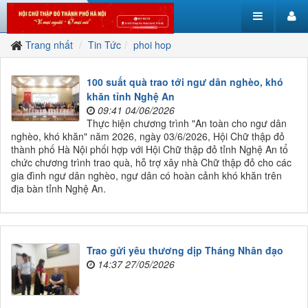
Trang nhất
Tin Tức
phoi hop
100 suất quà trao tới ngư dân nghèo, khó
khăn tỉnh Nghệ An
09:41 04/06/2026
Thực hiện chương trình "An toàn cho ngư dân
nghèo, khó khăn" năm 2026, ngày 03/6/2026, Hội Chữ thập đỏ
thành phố Hà Nội phối hợp với Hội Chữ thập đỏ tỉnh Nghệ An tổ
chức chương trình trao quà, hỗ trợ xây nhà Chữ thập đỏ cho các
gia đình ngư dân nghèo, ngư dân có hoàn cảnh khó khăn trên
địa bàn tỉnh Nghệ An.
Trao gửi yêu thương dịp Tháng Nhân đạo
14:37 27/05/2026