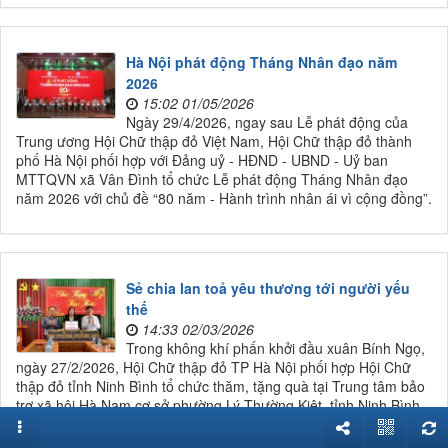
Hà Nội phát động Tháng Nhân đạo năm
2026
15:02 01/05/2026
Ngày 29/4/2026, ngay sau Lễ phát động của
Trung ương Hội Chữ thập đỏ Việt Nam, Hội Chữ thập đỏ thành
phố Hà Nội phối hợp với Đảng uỷ - HĐND - UBND - Uỷ ban
MTTQVN xã Vân Đình tổ chức Lễ phát động Tháng Nhân đạo
năm 2026 với chủ đề “80 năm - Hành trình nhân ái vì cộng đồng”.
Sẻ chia lan toả yêu thương tới người yếu
thế
14:33 02/03/2026
Trong không khí phấn khởi đầu xuân Bính Ngọ,
ngày 27/2/2026, Hội Chữ thập đỏ TP Hà Nội phối hợp Hội Chữ
thập đỏ tỉnh Ninh Bình tổ chức thăm, tặng quà tại Trung tâm bảo
trợ xã hội Hà Nam cơ sở phường Lý Thường Kiệt, tỉnh Ninh Bình.