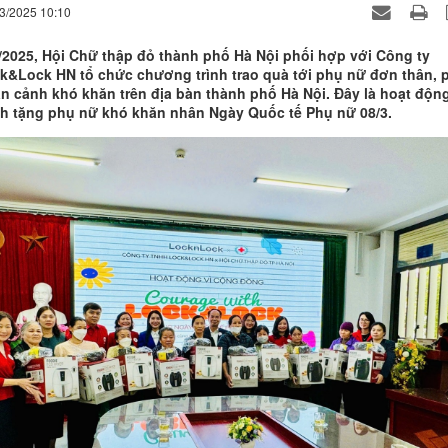
03/2025 10:10
/2025, Hội Chữ thập đỏ thành phố Hà Nội phối hợp với Công ty
&Lock HN tổ chức chương trình trao quà tới phụ nữ đơn thân, 
n cảnh khó khăn trên địa bàn thành phố Hà Nội. Đây là hoạt độn
h tặng phụ nữ khó khăn nhân Ngày Quốc tế Phụ nữ 08/3.