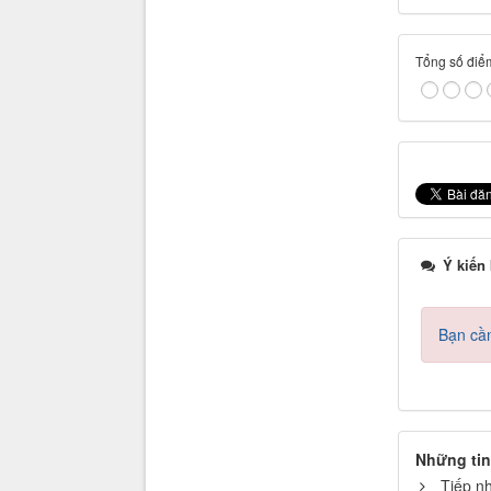
Tổng số điểm
Ý kiến
Bạn cần
Những tin
Tiếp n