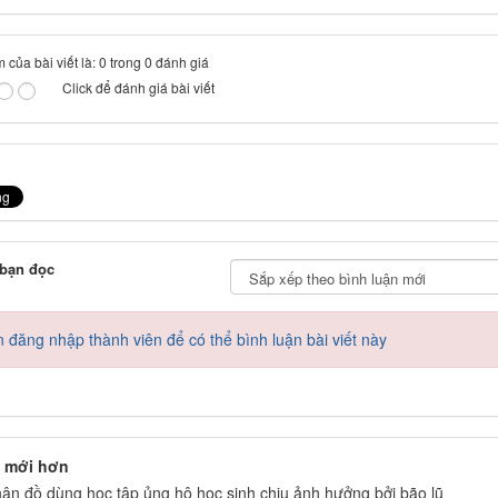
 của bài viết là: 0 trong 0 đánh giá
Click để đánh giá bài viết
 bạn đọc
 đăng nhập thành viên để có thể bình luận bài viết này
 mới hơn
hận đồ dùng học tập ủng hộ học sinh chịu ảnh hưởng bởi bão lũ