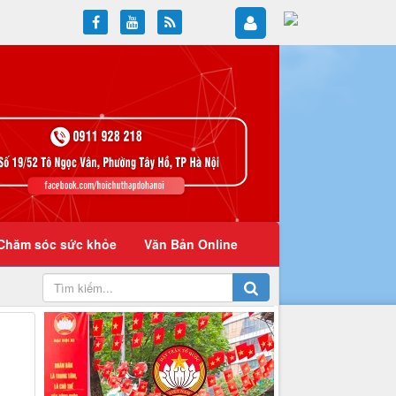
Chăm sóc sức khỏe
Văn Bản Online