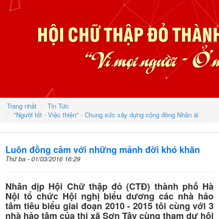
Trang nhất
Tin Tức
"Người tốt - Việc thiện" - Chung sức xây dựng cộng đồng Nhân ái
Luôn đồng cảm với những mảnh đời khó khăn
Thứ ba - 01/03/2016 16:29
Nhân dịp Hội Chữ thập đỏ (CTĐ) thành phố Hà
Nội tổ chức Hội nghị biểu dương các nhà hảo
tâm tiêu biểu giai đoạn 2010 - 2015 tôi cùng với 3
nhà hảo tâm của thị xã Sơn Tây cùng tham dự hội