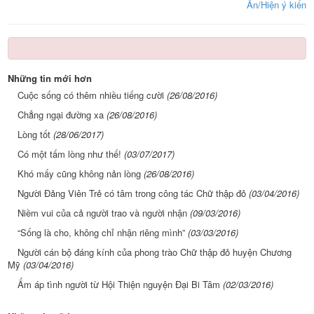
Ẩn/Hiện ý kiến
Những tin mới hơn
Cuộc sống có thêm nhiều tiếng cười
(26/08/2016)
Chẳng ngại đường xa
(26/08/2016)
Lòng tốt
(28/06/2017)
Có một tấm lòng như thế!
(03/07/2017)
Khó mấy cũng không nản lòng
(26/08/2016)
Người Đảng Viên Trẻ có tâm trong công tác Chữ thập đỏ
(03/04/2016)
Niềm vui của cả người trao và người nhận
(09/03/2016)
“Sống là cho, không chỉ nhận riêng mình”
(03/03/2016)
Người cán bộ đáng kính của phong trào Chữ thập đỏ huyện Chương
Mỹ
(03/04/2016)
Ấm áp tình người từ Hội Thiện nguyện Đại Bi Tâm
(02/03/2016)