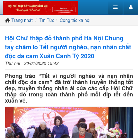
Trang nhất
Tin Tức
Công tác xã hội
Hội Chữ thập đỏ thành phố Hà Nội Chung
tay chăm lo Tết người nghèo, nạn nhân chất
độc da cam Xuân Canh Tý 2020
Thứ hai - 20/01/2020 15:42
Phong trào “Tết vì người nghèo và nạn nhân
chất độc da cam” đã trở thành truyền thống tốt
đẹp, truyền thống nhân ái của các cấp Hội Chữ
thập đỏ trong toàn thành phố mỗi dịp tết đến
xuân về.