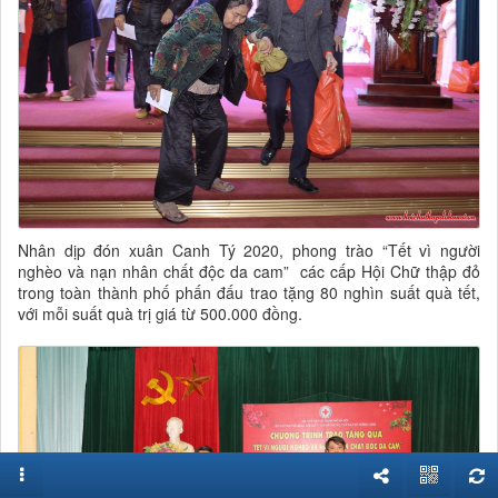
Nhân dịp đón xuân Canh Tý 2020, phong trào “Tết vì người
nghèo và nạn nhân chất độc da cam” các cấp Hội Chữ thập đỏ
trong toàn thành phố phấn đấu trao tặng 80 nghìn suất quà tết,
với mỗi suất quà trị giá từ 500.000 đồng.