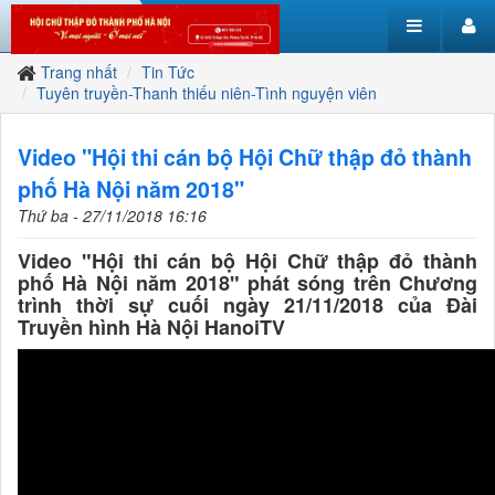
Trang nhất
Tin Tức
Tuyên truyền-Thanh thiếu niên-Tình nguyện viên
Video "Hội thi cán bộ Hội Chữ thập đỏ thành
phố Hà Nội năm 2018"
Thứ ba - 27/11/2018 16:16
Video "Hội thi cán bộ Hội Chữ thập đỏ thành
phố Hà Nội năm 2018" phát sóng trên Chương
trình thời sự cuối ngày 21/11/2018 của Đài
Truyền hình Hà Nội HanoiTV