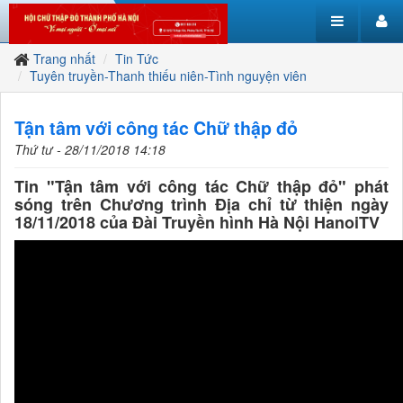
Trang nhất
Tin Tức
Tuyên truyền-Thanh thiếu niên-Tình nguyện viên
Tận tâm với công tác Chữ thập đỏ
Thứ tư - 28/11/2018 14:18
Tin "Tận tâm với công tác Chữ thập đỏ" phát
sóng trên Chương trình Địa chỉ từ thiện ngày
18/11/2018 của Đài Truyền hình Hà Nội HanoiTV