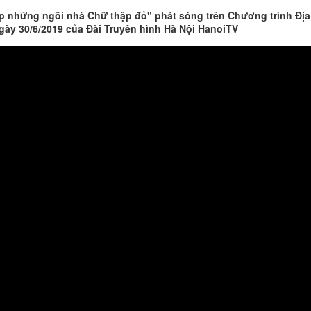
p những ngôi nhà Chữ thập đỏ" phát sóng trên Chương trình Địa
ngày 30/6/2019 của Đài Truyền hình Hà Nội HanoiTV