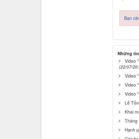
Bạn cần
Những tin
Video 
(22/07/20
Video "
Video 
Video 
Lễ Tổn
Khai m
Tháng 
Hạnh ph
Các hoạ