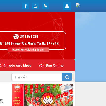
Chăm sóc sức khỏe
Văn Bản Online