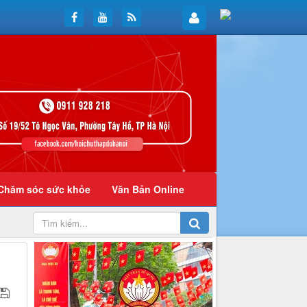
Chăm sóc sức khỏe
Văn Bản Online