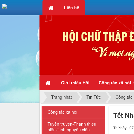
Liên hệ
Chữ thập đỏ - Vì mọi người, 
Giới thiệu Hội
Công tác xã hội
Trang nhất
Tin Tức
Công tác 
Công tác xã hội
Tết Nh
Tuyên truyền-Thanh thiếu
Thứ bảy - 07
niên-Tình nguyện viên