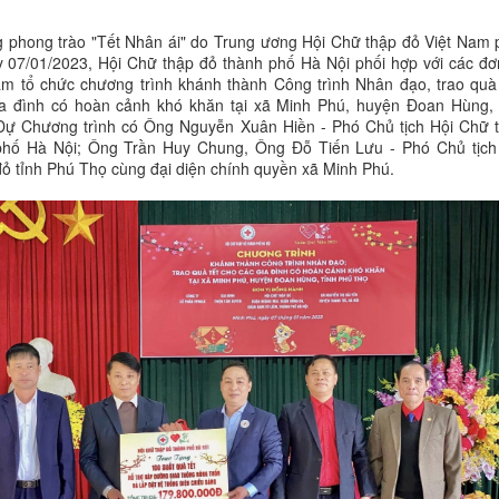
 phong trào "Tết Nhân ái" do Trung ương Hội Chữ thập đỏ Việt Nam 
 07/01/2023, Hội Chữ thập đỏ thành phố Hà Nội phối hợp với các đơn
âm tổ chức chương trình khánh thành Công trình Nhân đạo, trao quà
ia đình có hoàn cảnh khó khăn tại xã Minh Phú, huyện Đoan Hùng, 
Dự Chương trình có Ông Nguyễn Xuân Hiền - Phó Chủ tịch Hội Chữ 
phố Hà Nội; Ông Trần Huy Chung, Ông Đỗ Tiến Lưu - Phó Chủ tịch
ỏ tỉnh Phú Thọ cùng đại diện chính quyền xã Minh Phú.