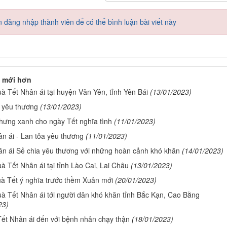
 đăng nhập thành viên để có thể bình luận bài viết này
 mới hơn
à Tết Nhân ái tại huyện Văn Yên, tỉnh Yên Bái
(13/01/2023)
 yêu thương
(13/01/2023)
hưng xanh cho ngày Tết nghĩa tình
(11/01/2023)
n ái - Lan tỏa yêu thương
(11/01/2023)
ân ái Sẻ chia yêu thương với những hoàn cảnh khó khăn
(14/01/2023)
à Tết Nhân ái tại tỉnh Lào Cai, Lai Châu
(13/01/2023)
à Tết ý nghĩa trước thềm Xuân mới
(20/01/2023)
uà Tết Nhân ái tới người dân khó khăn tỉnh Bắc Kạn, Cao Bằng
23)
ết Nhân ái đến với bệnh nhân chạy thận
(18/01/2023)