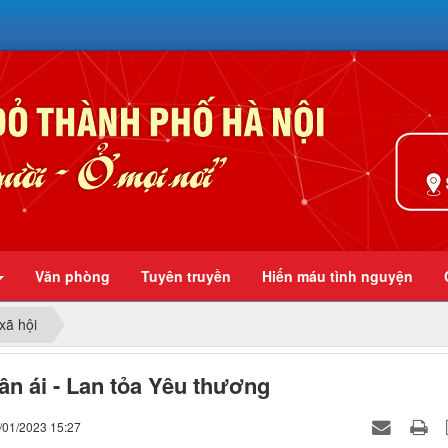
Ở mọi nơi
Văn phòng
Tuyên truyền
Hiến máu tình nguyện
xã hội
ân ái - Lan tỏa Yêu thương
/01/2023 15:27