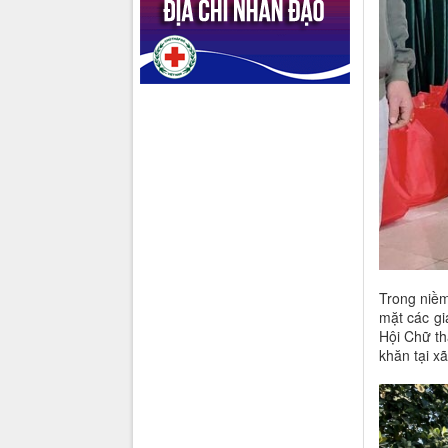
Trong niềm
mặt các gi
Hội Chữ th
khăn tại x