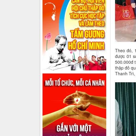
Theo đó, 
được 01 s
500.000đ t
thập đỏ qu
Thanh Trì,