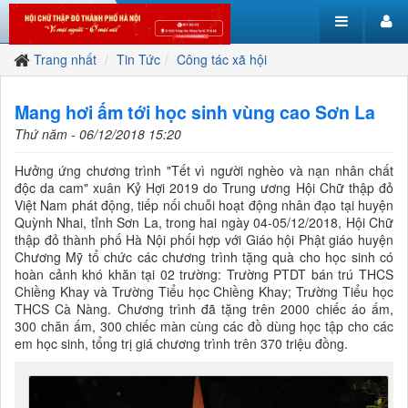
Trang nhất
Tin Tức
Công tác xã hội
Mang hơi ấm tới học sinh vùng cao Sơn La
Thứ năm - 06/12/2018 15:20
Hưởng ứng chương trình "Tết vì người nghèo và nạn nhân chất
độc da cam" xuân Kỷ Hợi 2019 do Trung ương Hội Chữ thập đỏ
Việt Nam phát động, tiếp nối chuỗi hoạt động nhân đạo tại huyện
Quỳnh Nhai, tỉnh Sơn La, trong hai ngày 04-05/12/2018, Hội Chữ
thập đỏ thành phố Hà Nội phối hợp với Giáo hội Phật giáo huyện
Chương Mỹ tổ chức các chương trình tặng quà cho học sinh có
hoàn cảnh khó khăn tại 02 trường: Trường PTDT bán trú THCS
Chiềng Khay và Trường Tiểu học Chiềng Khay; Trường Tiểu học
THCS Cà Nàng. Chương trình đã tặng trên 2000 chiếc áo ấm,
300 chăn ấm, 300 chiếc màn cùng các đồ dùng học tập cho các
em học sinh, tổng trị giá chương trình trên 370 triệu đồng.