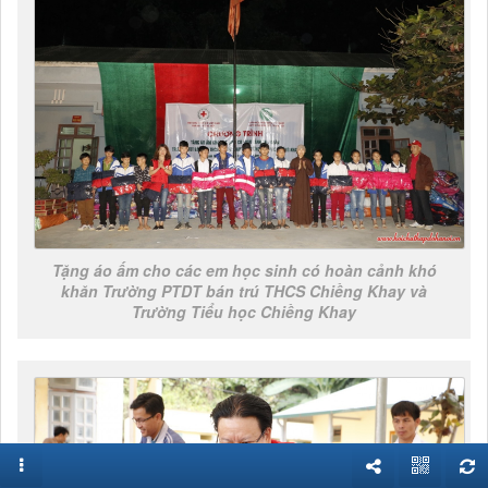
Tặng áo ấm cho các em học sinh có hoàn cảnh khó
khăn Trường PTDT bán trú THCS Chiềng Khay và
Trường Tiểu học Chiềng Khay