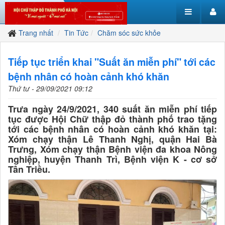
Trang nhất
Tin Tức
Chăm sóc sức khỏe
Tiếp tục triển khai "Suất ăn miễn phí" tới các
bệnh nhân có hoàn cảnh khó khăn
Thứ tư - 29/09/2021 09:12
Trưa ngày 24/9/2021, 340 suất ăn miễn phí tiếp
tục được Hội Chữ thập đỏ thành phố trao tặng
tới các bệnh nhân có hoàn cảnh khó khăn tại:
Xóm chạy thận Lê Thanh Nghị, quận Hai Bà
Trưng, Xóm chạy thận Bệnh viện đa khoa Nông
nghiệp, huyện Thanh Trì, Bệnh viện K - cơ sở
Tân Triều.