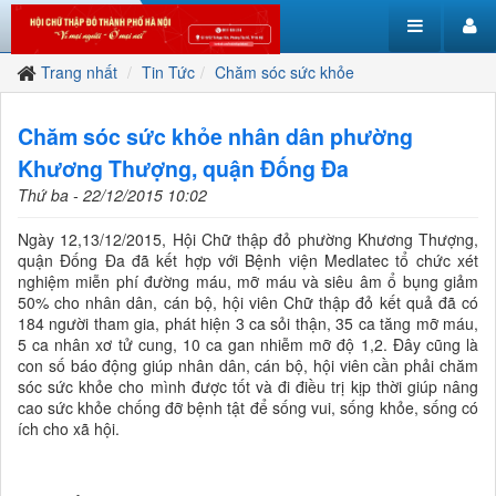
Trang nhất
Tin Tức
Chăm sóc sức khỏe
Chăm sóc sức khỏe nhân dân phường
Khương Thượng, quận Đống Đa
Thứ ba - 22/12/2015 10:02
Ngày 12,13/12/2015, Hội Chữ thập đỏ phường Khương Thượng,
quận Đống Đa đã kết hợp với Bệnh viện Medlatec tổ chức xét
nghiệm miễn phí đường máu, mỡ máu và siêu âm ổ bụng giảm
50% cho nhân dân, cán bộ, hội viên Chữ thập đỏ kết quả đã có
184 người tham gia, phát hiện 3 ca sỏi thận, 35 ca tăng mỡ máu,
5 ca nhân xơ tử cung, 10 ca gan nhiễm mỡ độ 1,2. Đây cũng là
con số báo động giúp nhân dân, cán bộ, hội viên cần phải chăm
sóc sức khỏe cho mình được tốt và đi điều trị kịp thời giúp nâng
cao sức khỏe chống đỡ bệnh tật để sống vui, sống khỏe, sống có
ích cho xã hội.