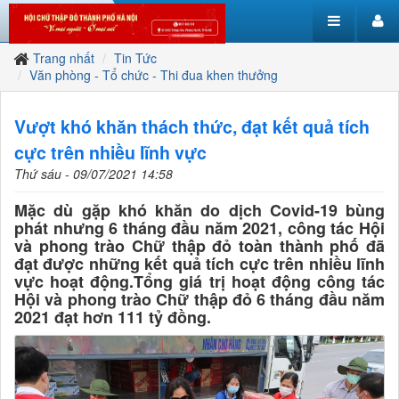
Trang nhất
Tin Tức
Văn phòng - Tổ chức - Thi đua khen thưởng
Vượt khó khăn thách thức, đạt kết quả tích
cực trên nhiều lĩnh vực
Thứ sáu - 09/07/2021 14:58
Mặc dù gặp khó khăn do dịch Covid-19 bùng
phát nhưng 6 tháng đầu năm 2021, công tác Hội
và phong trào Chữ thập đỏ toàn thành phố đã
đạt được những kết quả tích cực trên nhiều lĩnh
vực hoạt động.Tổng giá trị hoạt động công tác
Hội và phong trào Chữ thập đỏ 6 tháng đầu năm
2021 đạt hơn 111 tỷ đồng.