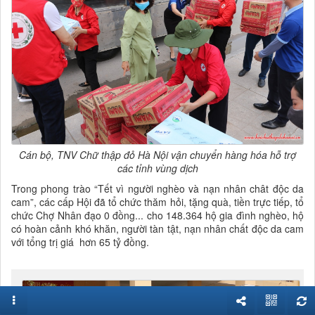
Cán bộ, TNV Chữ thập đỏ Hà Nội vận chuyển hàng hóa hỗ trợ
các tỉnh vùng dịch
Trong phong trào “Tết vì người nghèo và nạn nhân chât độc da
cam”, các cấp Hội đã tổ chức thăm hỏi, tặng quà, tiền trực tiếp, tổ
chức Chợ Nhân đạo 0 đồng... cho 148.364 hộ gia đình nghèo, hộ
có hoàn cảnh khó khăn, người tàn tật, nạn nhân chất độc da cam
với tổng trị giá hơn 65 tỷ đồng.