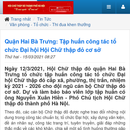
Trang nhất
Tin Tức
Văn phòng - Tổ chức - Thi đua khen thưởng
Quận Hai Bà Trưng: Tập huấn công tác tổ
chức Đại hội Hội Chữ thập đỏ cơ sở
Thứ hai - 15/03/2021 08:27
Ngày 12/3/2021, Hội Chữ thập đỏ quận Hai Bà
Trưng tổ chức tập huấn công tác tổ chức Đại
hội Chữ thập đỏ cấp xã, phường, thị trấn, nhiệm
kỳ 2021 - 2026 cho đội ngũ cán bộ Chữ thập đỏ
cơ sở. Dự và làm báo báo viên lớp tập huấn có
ông Nguyễn Xuân Hiền - Phó Chủ tịch Hội Chữ
thập đỏ thành phố Hà Nội.
Theo đó, các cán bộ Chữ thập đỏ được nghe trao đổi những nội
dung trong công tác chuẩn bị, tổ chức Đại hội, xây dựng văn kiện,
đề án nhân sự, công tác trang trí, tuyên truyền, giải đáp những
thắc mắc về các khó khăn, chia sẻ một số tình huống thường gặp