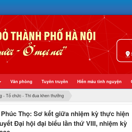
Ở mọi nơi
Văn phòng
Tuyên truyền
Hiến máu tình nguyện
 - Tổ chức - Thi đua khen thưởng
Phúc Thọ: Sơ kết giữa nhiệm kỳ thực hiện
uyết Đại hội đại biểu lần thứ VIII, nhiệm kỳ