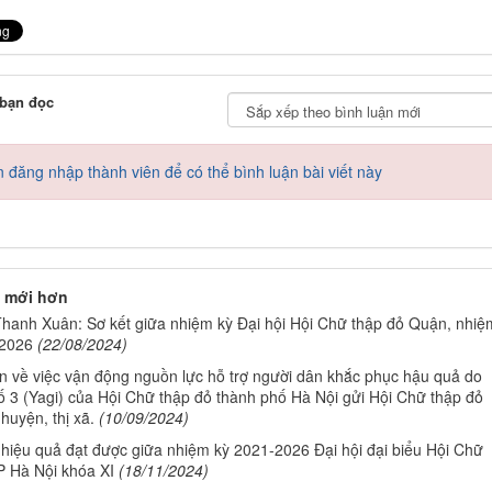
 bạn đọc
 đăng nhập thành viên để có thể bình luận bài viết này
 mới hơn
hanh Xuân: Sơ kết giữa nhiệm kỳ Đại hội Hội Chữ thập đỏ Quận, nhiệ
 2026
(22/08/2024)
n về việc vận động nguồn lực hỗ trợ người dân khắc phục hậu quả do
ố 3 (Yagi) của Hội Chữ thập đỏ thành phố Hà Nội gửi Hội Chữ thập đỏ
huyện, thị xã.
(10/09/2024)
hiệu quả đạt được giữa nhiệm kỳ 2021-2026 Đại hội đại biểu Hội Chữ
P Hà Nội khóa XI
(18/11/2024)