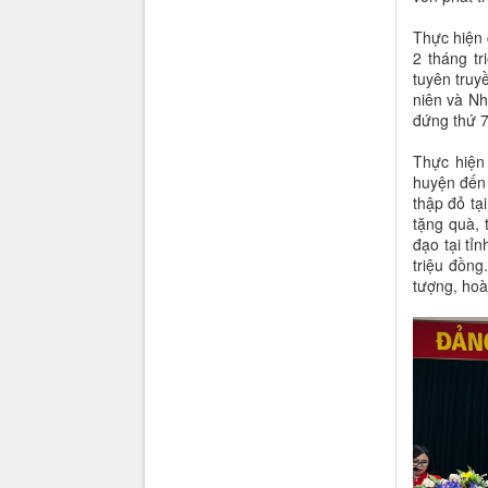
Thực hiện 
2 tháng tr
tuyên truy
niên và Nh
đứng thứ 7
Thực hiện
huyện đến 
thập đỏ tạ
tặng quà, 
đạo tại tỉ
triệu đồng
tượng, hoà