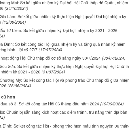
oàng Mai: Sơ kết giữa nhiệm kỳ Đại hội Hội Chữ thập đỏ Quận, nhiệm
26
(24/10/2024)
ia Lâm: Sơ kết giữa nhiệm kỳ thực hiện Nghị quyết Đại hội nhiệm kỳ
6
(12/08/2024)
ắc Từ Liêm: Sơ kết giữa nhiệm kỳ Đại hội, nhiệm kỳ 2021 - 2026
24)
a Đình: Sơ kết công tác Hội giữa nhiệm kỳ và tặng quà nhân kỷ niệm
ng binh Liệt sỹ 27/7
(17/07/2024)
c hoạt động Hội Chữ thập đỏ cơ sở sáng ngày 30/7/2024
(30/07/2024)
óc Sơn: Sơ kết giữa nhiệm kỳ thực hiện Nghị quyết Đại hội Hội Chữ t
 nhiệm kỳ 2021 - 2026
(31/07/2024)
Chương Mỹ: Sơ kết công tác Hội và phong trào Chữ thập đỏ giữa nhiệ
026
(26/06/2024)
 cũ hơn
 đua số 3: Sơ kết công tác Hội 06 tháng đầu năm 2024
(19/06/2024)
ội: Chuẩn bị sẵn sàng kích hoạt các điểm tránh, trú nắng trên địa bàn
24)
 Đình: Sơ kết công tác Hội - phong trào hiến máu tình nguyện 06 thán