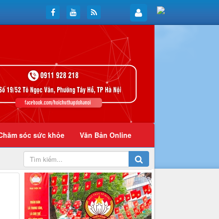
Chăm sóc sức khỏe
Văn Bản Online