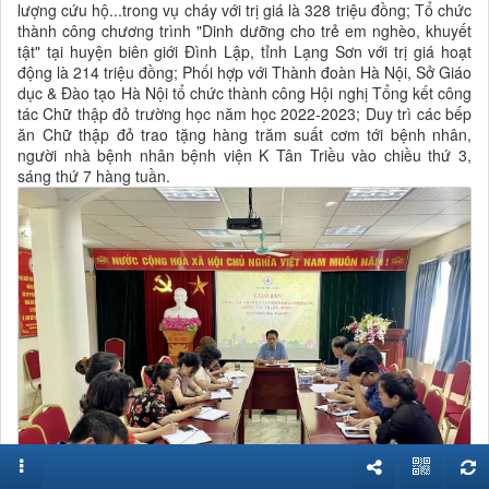
lượng cứu hộ...trong vụ cháy với trị giá là 328 triệu đồng; Tổ chức
thành công chương trình "Dinh dưỡng cho trẻ em nghèo, khuyết
tật" tại huyện biên giới Đình Lập, tỉnh Lạng Sơn với trị giá hoạt
động là 214 triệu đồng; Phối hợp với Thành đoàn Hà Nội, Sở Giáo
dục & Đào tạo Hà Nội tổ chức thành công Hội nghị Tổng kết công
tác Chữ thập đỏ trường học năm học 2022-2023; Duy trì các bếp
ăn Chữ thập đỏ trao tặng hàng trăm suất cơm tới bệnh nhân,
người nhà bệnh nhân bệnh viện K Tân Triều vào chiều thứ 3,
sáng thứ 7 hàng tuần.