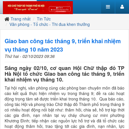
Trang nhất
Tin Tức
Văn phòng - Tổ chức - Thi đua khen thưởng
Giao ban công tác tháng 9, triển khai nhiệm
vụ tháng 10 năm 2023
Thứ hai - 02/10/2023 09:36
Sáng ngày 02/10, cơ quan Hội Chữ thập đỏ TP
Hà Nội tổ chức Giao ban công tác tháng 9, triển
khai nhiệm vụ tháng 10.
Tại hội nghị, văn phòng cùng các phòng ban chuyên môn đã báo
cáo kết quả thực hiện nhiệm vụ trong tháng 9; đề ra các hoạt
động trọng tâm sẽ được triển khai trong tháng 10. Qua báo cáo,
công tác Hội và phong trào Chữ thập đỏ Thành phố trong tháng 9
có nhiều hoạt động nổi bật như: thăm hỏi, chia sẻ, hỗ trợ kịp thời
các gia đình, nạn nhân tại vụ cháy chung cư mini phường
Khương Đình; tiếp nhận các nguồn lực hỗ trợ và đã tổ chức các
hoạt động thăm hỏi, trao tặng tới các gia đình, nạn nhân, lực