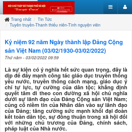
Trang nhất
Tin Tức
Tuyên truyền-Thanh thiếu niên-Tình nguyện viên
Kỷ niệm 92 năm Ngày thành lập Đảng Cộng
sản Việt Nam (03/02/1930-03/02/2022)
Thứ năm - 03/02/2022 09:59
Là sự kiện có ý nghĩa hết sức quan trọng, đây là
dịp để đẩy mạnh công tác giáo dục truyền thống
yêu nước, truyền thống cách mạng, giáo dục ý
chí tự lực, tự cường của dân tộc; khẳng định
quyết tâm đi theo con đường xã hội chủ nghĩa
dưới sự lãnh đạo của Đảng Cộng sản Việt Nam;
củng cố niềm tin của Nhân dân vào sự lãnh đạo
của Đảng; tăng cường sức mạnh khối đại đoàn
kết toàn dân tộc, sự đồng thuận trong xã hội đối
với những chủ trương của Đảng, chính sách,
pháp luật của Nhà nước.