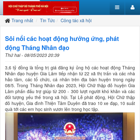
Trang nhất
Tin Tức
Công tác xã hội
Sôi nổi các hoạt động hưởng ứng, phát
động Tháng Nhân đạo
Thứ hai - 08/05/2023 20:39
3,6 tỷ đồng là tổng trị giá đăng ký ủng hộ các hoạt động Tháng
Nhân đạo huyện Gia Lâm tiếp nhận từ 22 xã thị trấn và các nhà
hảo tâm, các tổ chức, cá nhân trên địa bàn huyện trong ngày
08/5. Trong Tháng Nhân đạo 2023, Hội Chữ thập đỏ huyện Gia
Lâm phấn đấu trợ giúp từ 200 - 300 lượt người khó khăn và các
đối tượng yếu thế trong xã hội. Tại Lễ phát động, Hội Chữ thập
đỏ huyện, Gia đình Thiện Tâm Duyên đã trao 10 xe đạp, 10 suất
quà tới các em học sinh vươn lên trong học tập.