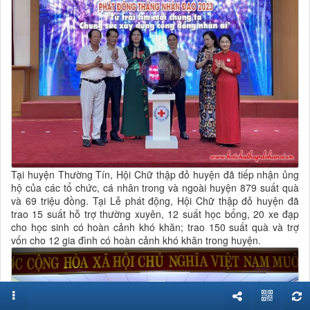
Tại huyện Thường Tín, Hội Chữ thập đỏ huyện đã tiếp nhận ủng
hộ của các tổ chức, cá nhân trong và ngoài huyện 879 suất quà
và 69 triệu đồng. Tại Lễ phát động, Hội Chữ thập đỏ huyện đã
trao 15 suất hỗ trợ thường xuyên, 12 suất học bổng, 20 xe đạp
cho học sinh có hoàn cảnh khó khăn; trao 150 suất quà và trợ
vốn cho 12 gia đình có hoàn cảnh khó khăn trong huyện.