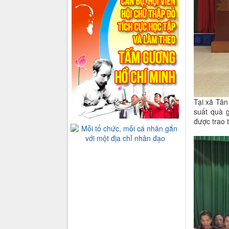
Tại xã Tân
suất quà 
được trao t