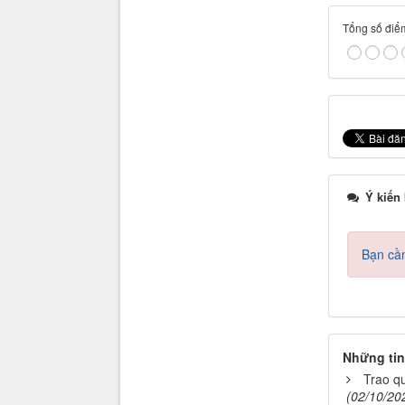
Tổng số điểm
Ý kiến
Bạn cần
Những tin
Trao q
(02/10/20