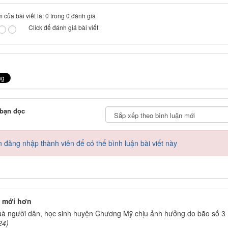
 của bài viết là: 0 trong 0 đánh giá
Click để đánh giá bài viết
 bạn đọc
 đăng nhập thành viên để có thể bình luận bài viết này
 mới hơn
uà người dân, học sinh huyện Chương Mỹ chịu ảnh hưởng do bão số 3
24)