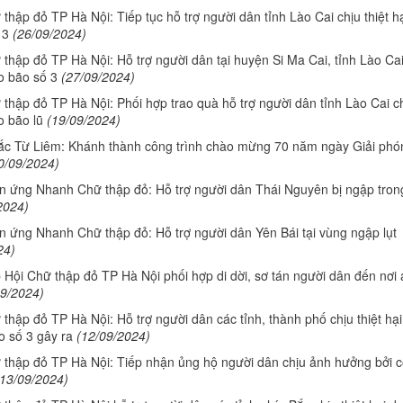
thập đỏ TP Hà Nội: Tiếp tục hỗ trợ người dân tỉnh Lào Cai chịu thiệt h
 3
(26/09/2024)
 thập đỏ TP Hà Nội: Hỗ trợ người dân tại huyện Si Ma Cai, tỉnh Lào Ca
do bão số 3
(27/09/2024)
 thập đỏ TP Hà Nội: Phối hợp trao quà hỗ trợ người dân tỉnh Lào Cai c
o bão lũ
(19/09/2024)
c Từ Liêm: Khánh thành công trình chào mừng 70 năm ngày Giải phó
0/09/2024)
n ứng Nhanh Chữ thập đỏ: Hỗ trợ người dân Thái Nguyên bị ngập tron
2024)
n ứng Nhanh Chữ thập đỏ: Hỗ trợ người dân Yên Bái tại vùng ngập lụt
24)
 Hội Chữ thập đỏ TP Hà Nội phối hợp di dời, sơ tán người dân đến nơi 
09/2024)
thập đỏ TP Hà Nội: Hỗ trợ người dân các tỉnh, thành phố chịu thiệt hại
o số 3 gây ra
(12/09/2024)
 thập đỏ TP Hà Nội: Tiếp nhận ủng hộ người dân chịu ảnh hưởng bởi 
(13/09/2024)