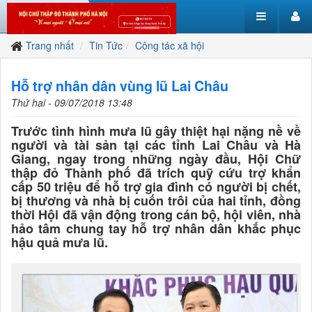
Trang nhất
Tin Tức
Công tác xã hội
Hỗ trợ nhân dân vùng lũ Lai Châu
Thứ hai - 09/07/2018 13:48
Trước tình hình mưa lũ gây thiệt hại nặng nề về
người và tài sản tại các tỉnh Lai Châu và Hà
Giang, ngay trong những ngày đầu, Hội Chữ
thập đỏ Thành phố đã trích quỹ cứu trợ khẩn
cấp 50 triệu để hỗ trợ gia đình có người bị chết,
bị thương và nhà bị cuốn trôi của hai tỉnh, đồng
thời Hội đã vận động trong cán bộ, hội viên, nhà
hảo tâm chung tay hỗ trợ nhân dân khắc phục
hậu quả mưa lũ.