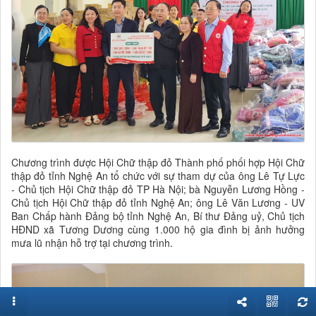
Chương trình được Hội Chữ thập đỏ Thành phố phối hợp Hội Chữ
thập đỏ tỉnh Nghệ An tổ chức với sự tham dự của ông Lê Tự Lực
- Chủ tịch Hội Chữ thập đỏ TP Hà Nội; bà Nguyễn Lương Hồng -
Chủ tịch Hội Chữ thập đỏ tỉnh Nghệ An; ông Lê Văn Lương - UV
Ban Chấp hành Đảng bộ tỉnh Nghệ An, Bí thư Đảng uỷ, Chủ tịch
HĐND xã Tương Dương cùng 1.000 hộ gia đình bị ảnh hưởng
mưa lũ nhận hỗ trợ tại chương trình.