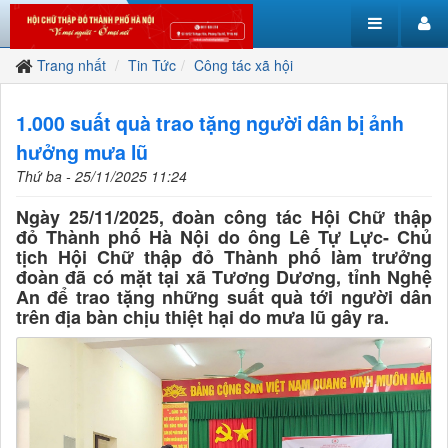
Trang nhất
Tin Tức
Công tác xã hội
1.000 suất quà trao tặng người dân bị ảnh
hưởng mưa lũ
Thứ ba - 25/11/2025 11:24
Ngày 25/11/2025, đoàn công tác Hội Chữ thập
đỏ Thành phố Hà Nội do ông Lê Tự Lực- Chủ
tịch Hội Chữ thập đỏ Thành phố làm trưởng
đoàn đã có mặt tại xã Tương Dương, tỉnh Nghệ
An để trao tặng những suất quà tới người dân
trên địa bàn chịu thiệt hại do mưa lũ gây ra.