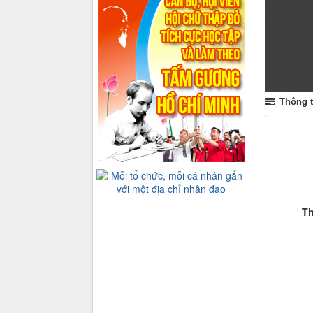
Thông ti
Th