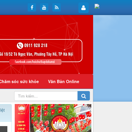
Chăm sóc sức khỏe
Văn Bản Online
iệt