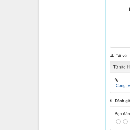
Tải về
Từ site 
Cong_v
Đánh gi
Bạn đánh