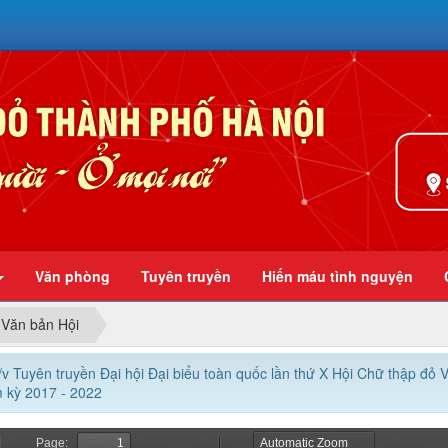
Ở mọi nơi
Văn phòng
Tuyên truyền
Hiến máu tình nguyện
Văn bản Hội
v Tuyên truyền Đại hội Đại biểu toàn quốc lần thứ X Hội Chữ thập đỏ V
 kỳ 2017 - 2022