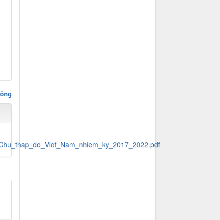
hỏng
_Chu_thap_do_Viet_Nam_nhiem_ky_2017_2022.pdf